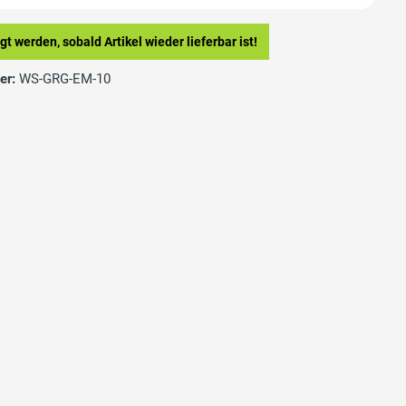
t werden, sobald Artikel wieder lieferbar ist!
er:
WS-GRG-EM-10