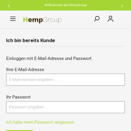
Willkommen bei HempGroup
inhalt springen
Ich bin bereits Kunde
Einloggen mit E-Mail-Adresse und Passwort
Ihre E-Mail-Adresse
Ihr Passwort
Ich habe mein Passwort vergessen.