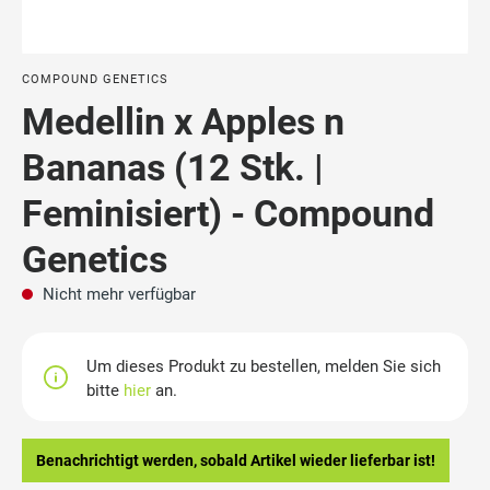
COMPOUND GENETICS
Medellin x Apples n
Bananas (12 Stk. |
Feminisiert) - Compound
Genetics
Nicht mehr verfügbar
Um dieses Produkt zu bestellen, melden Sie sich
bitte
hier
an.
Benachrichtigt werden, sobald Artikel wieder lieferbar ist!